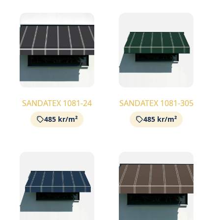
SANDATEX 1081-24
SANDATEX 1081-305
485 kr/m²
485 kr/m²