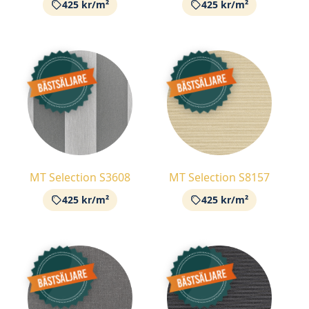
425 kr/m²
425 kr/m²
MT Selection S3608
MT Selection S8157
425 kr/m²
425 kr/m²