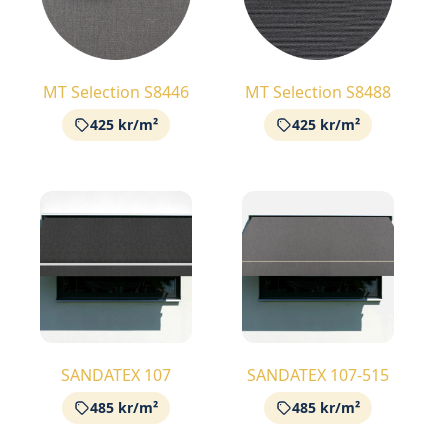
MT Selection S8446
MT Selection S8488
425 kr/m²
425 kr/m²
SANDATEX 107
SANDATEX 107-515
485 kr/m²
485 kr/m²