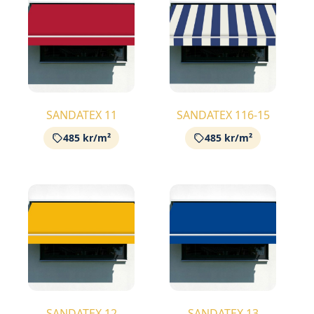
SANDATEX 11
SANDATEX 116-15
485 kr/m²
485 kr/m²
SANDATEX 12
SANDATEX 13