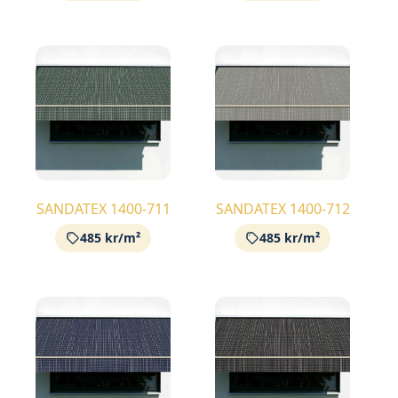
SANDATEX 1400-711
SANDATEX 1400-712
485 kr/m²
485 kr/m²