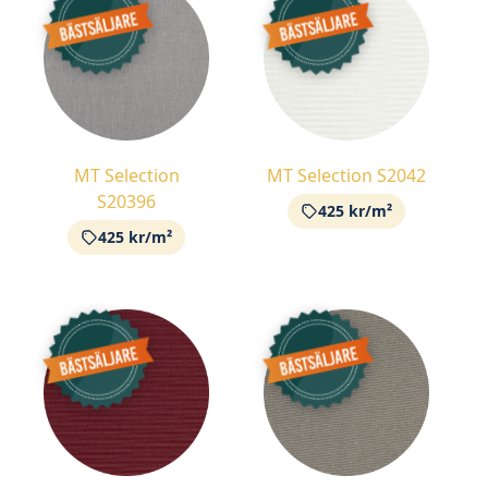
MT Selection
MT Selection S2042
S20396
425 kr/m²
425 kr/m²