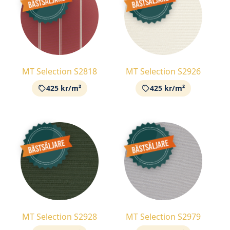
MT Selection S2818
MT Selection S2926
425 kr/m²
425 kr/m²
MT Selection S2928
MT Selection S2979