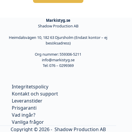
Markistyg.se
Shadow Production AB
Heimdalsvägen 10, 182 63 Djursholm (Endast kontor – ej
besöksadress)
Org nummer: 559306-5211
info@markistyg.se
Tel: 076 – 0299369
Integritetspolicy
Kontakt och support
Leveranstider
Prisgaranti
Vad ingår?
Vanliga frågor
Copyright © 2026 -
Shadow Production AB