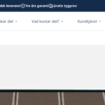
abb leverans!
Tre års garanti
Gratis tygprov
nkar det
Vad kostar det?
Kundtjänst