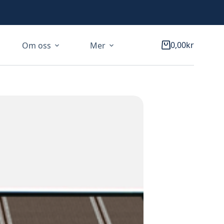
0,00
kr
Om oss
Mer
Varukorg