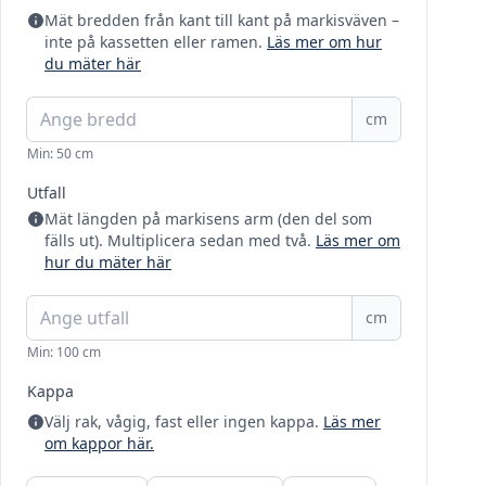
Mät bredden från kant till kant på markisväven –
inte på kassetten eller ramen.
Läs mer om hur
du mäter här
cm
Min: 50 cm
Utfall
Mät längden på markisens arm (den del som
fälls ut). Multiplicera sedan med två.
Läs mer om
hur du mäter här
cm
Min: 100 cm
Kappa
Välj rak, vågig, fast eller ingen kappa.
Läs mer
om kappor här.