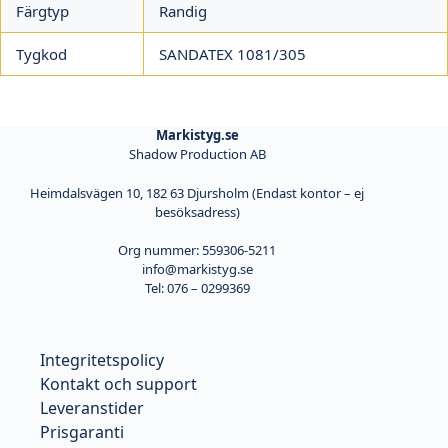
Färgtyp
Randig
Tygkod
SANDATEX 1081/305
Markistyg.se
Shadow Production AB
Heimdalsvägen 10, 182 63 Djursholm (Endast kontor – ej
besöksadress)
Org nummer: 559306-5211
info@markistyg.se
Tel: 076 – 0299369
Integritetspolicy
Kontakt och support
Leveranstider
Prisgaranti