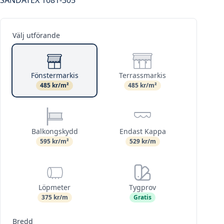
Välj utförande
Fönstermarkis
Terrassmarkis
485 kr/m²
485 kr/m²
Balkongskydd
Endast Kappa
595 kr/m²
529 kr/m
Löpmeter
Tygprov
375 kr/m
Gratis
Bredd