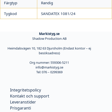
Färgtyp
Randig
Tygkod
SANDATEX 1081/24
Markistyg.se
Shadow Production AB
Heimdalsvägen 10, 182 63 Djursholm (Endast kontor – ej
besöksadress)
Org nummer: 559306-5211
info@markistyg.se
Tel: 076 – 0299369
Integritetspolicy
Kontakt och support
Leveranstider
Prisgaranti