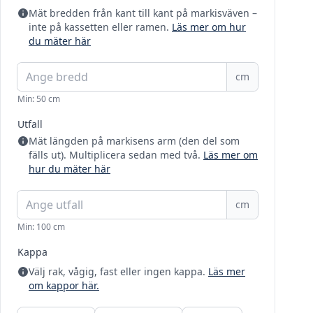
Mät bredden från kant till kant på markisväven –
inte på kassetten eller ramen.
Läs mer om hur
du mäter här
cm
Min: 50 cm
Utfall
Mät längden på markisens arm (den del som
fälls ut). Multiplicera sedan med två.
Läs mer om
hur du mäter här
cm
Min: 100 cm
Kappa
Välj rak, vågig, fast eller ingen kappa.
Läs mer
om kappor här.