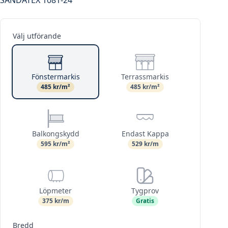
Välj utförande
Fönstermarkis
Terrassmarkis
485 kr/m²
485 kr/m²
Balkongskydd
Endast Kappa
595 kr/m²
529 kr/m
Löpmeter
Tygprov
375 kr/m
Gratis
Bredd