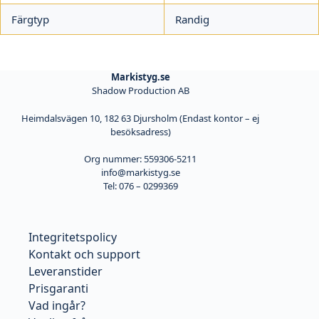
Färgtyp
Randig
Markistyg.se
Shadow Production AB
Heimdalsvägen 10, 182 63 Djursholm (Endast kontor – ej
besöksadress)
Org nummer: 559306-5211
info@markistyg.se
Tel: 076 – 0299369
Integritetspolicy
Kontakt och support
Leveranstider
Prisgaranti
Vad ingår?