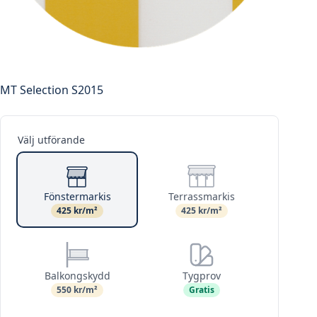
MT Selection S2015
Välj utförande
Fönstermarkis
Terrassmarkis
425 kr/m²
425 kr/m²
Balkongskydd
Tygprov
550 kr/m²
Gratis