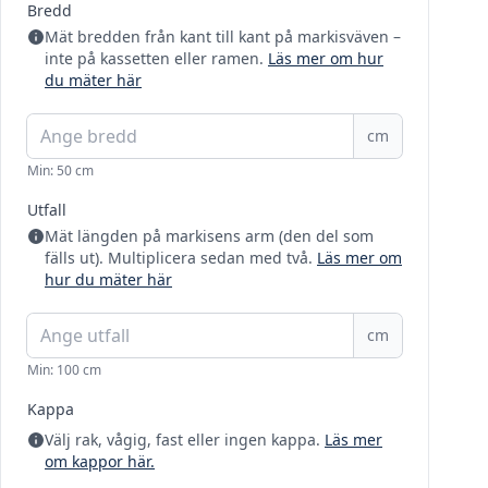
Bredd
Mät bredden från kant till kant på markisväven –
inte på kassetten eller ramen.
Läs mer om hur
du mäter här
cm
Min: 50 cm
Utfall
Mät längden på markisens arm (den del som
fälls ut). Multiplicera sedan med två.
Läs mer om
hur du mäter här
cm
Min: 100 cm
Kappa
Välj rak, vågig, fast eller ingen kappa.
Läs mer
om kappor här.