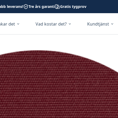
abb leverans!
Tre års garanti
Gratis tygprov
nkar det
Vad kostar det?
Kundtjänst