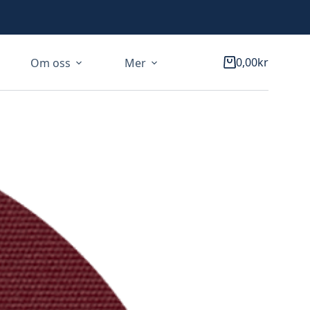
0,00
kr
Om oss
Mer
Varukorg