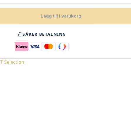
Lägg till i varukorg
SÄKER BETALNING
T Selection