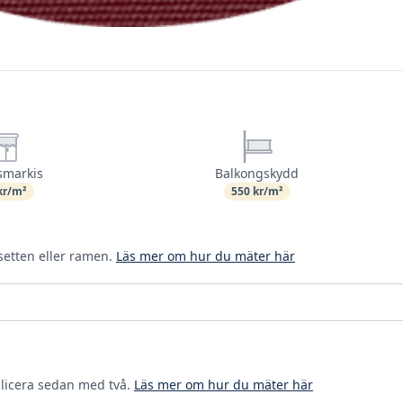
smarkis
Balkongskydd
kr/m²
550 kr/m²
setten eller ramen.
Läs mer om hur du mäter här
plicera sedan med två.
Läs mer om hur du mäter här