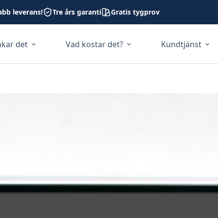
abb leverans!
Tre års garanti
Gratis tygprov
nkar det
Vad kostar det?
Kundtjänst