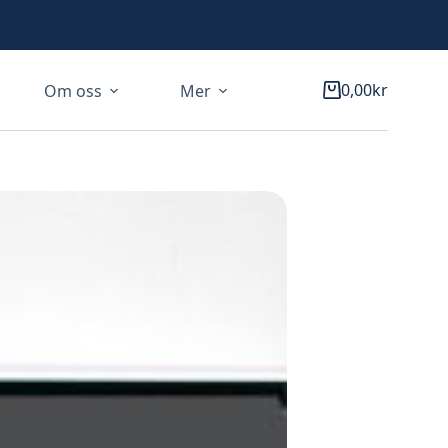
0,00
kr
Om oss
Mer
Varukorg