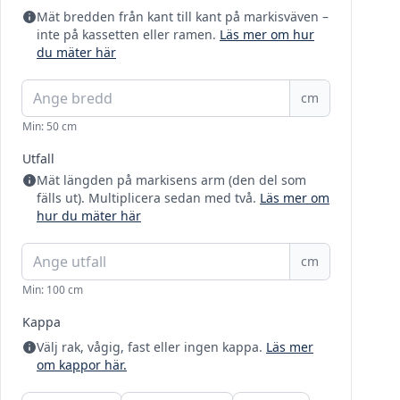
Mät bredden från kant till kant på markisväven –
inte på kassetten eller ramen.
Läs mer om hur
du mäter här
cm
Min: 50 cm
Utfall
Mät längden på markisens arm (den del som
fälls ut). Multiplicera sedan med två.
Läs mer om
hur du mäter här
cm
Min: 100 cm
Kappa
Välj rak, vågig, fast eller ingen kappa.
Läs mer
om kappor här.