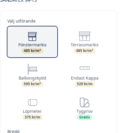
Välj utförande
Fönstermarkis
Terrassmarkis
485 kr/m²
485 kr/m²
Balkongskydd
Endast Kappa
595 kr/m²
529 kr/m
Löpmeter
Tygprov
375 kr/m
Gratis
Bredd