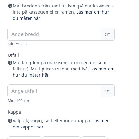
Mät bredden från kant till kant på markisväven –
inte på kassetten eller ramen.
Läs mer om hur
du mäter här
cm
Min: 50 cm
Utfall
Mät längden på markisens arm (den del som
fälls ut). Multiplicera sedan med två.
Läs mer om
hur du mäter här
cm
Min: 100 cm
Kappa
Välj rak, vågig, fast eller ingen kappa.
Läs mer
om kappor här.