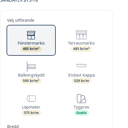
Välj utförande
Fönstermarkis
Terrassmarkis
485 kr/m²
485 kr/m²
Balkongskydd
Endast Kappa
595 kr/m²
529 kr/m
Löpmeter
Tygprov
375 kr/m
Gratis
Bredd