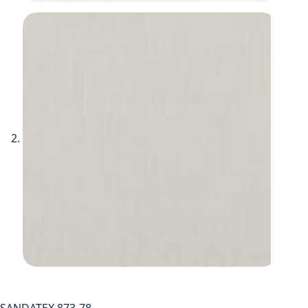
SANDATEX 873-78