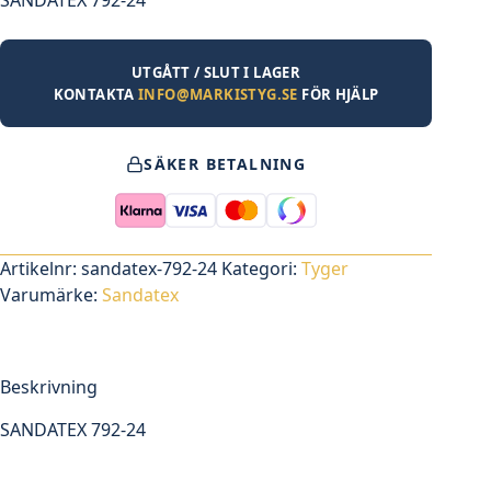
UTGÅTT / SLUT I LAGER
KONTAKTA
INFO@MARKISTYG.SE
FÖR HJÄLP
SÄKER BETALNING
Artikelnr:
sandatex-792-24
Kategori:
Tyger
Varumärke:
Sandatex
Beskrivning
SANDATEX 792-24