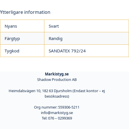
Ytterligare information
Nyans
Svart
Färgtyp
Randig
Tygkod
SANDATEX 792/24
Markistyg.se
Shadow Production AB
Heimdalsvägen 10, 182 63 Djursholm (Endast kontor – ej
besöksadress)
Org nummer: 559306-5211
info@markistyg.se
Tel: 076 – 0299369