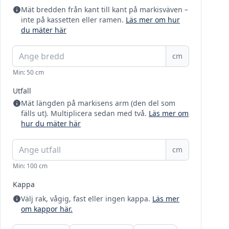
Mät bredden från kant till kant på markisväven –
inte på kassetten eller ramen.
Läs mer om hur
du mäter här
cm
Min: 50 cm
Utfall
Mät längden på markisens arm (den del som
fälls ut). Multiplicera sedan med två.
Läs mer om
hur du mäter här
cm
Min: 100 cm
Kappa
Välj rak, vågig, fast eller ingen kappa.
Läs mer
om kappor här.