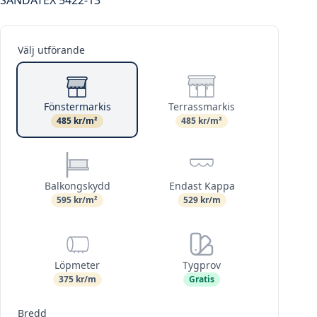
Välj utförande
Fönstermarkis
Terrassmarkis
485 kr/m²
485 kr/m²
Balkongskydd
Endast Kappa
595 kr/m²
529 kr/m
Löpmeter
Tygprov
375 kr/m
Gratis
Bredd