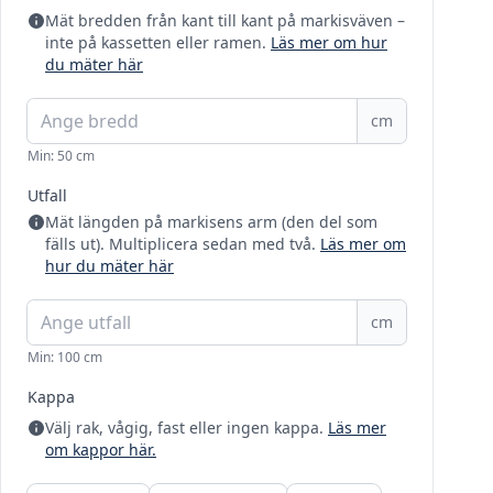
Mät bredden från kant till kant på markisväven –
inte på kassetten eller ramen.
Läs mer om hur
du mäter här
cm
Min: 50 cm
Utfall
Mät längden på markisens arm (den del som
fälls ut). Multiplicera sedan med två.
Läs mer om
hur du mäter här
cm
Min: 100 cm
Kappa
Välj rak, vågig, fast eller ingen kappa.
Läs mer
om kappor här.