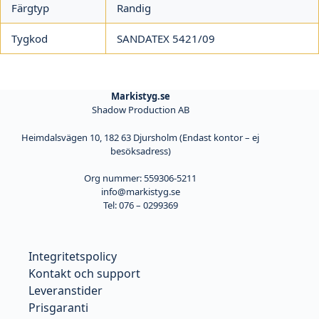
Färgtyp
Randig
Tygkod
SANDATEX 5421/09
Markistyg.se
Shadow Production AB
Heimdalsvägen 10, 182 63 Djursholm (Endast kontor – ej
besöksadress)
Org nummer: 559306-5211
info@markistyg.se
Tel: 076 – 0299369
Integritetspolicy
Kontakt och support
Leveranstider
Prisgaranti