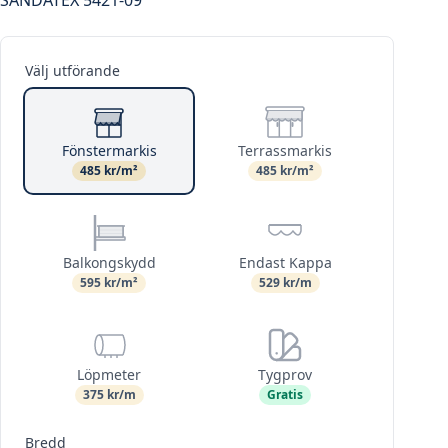
Välj utförande
Fönstermarkis
Terrassmarkis
485 kr/m²
485 kr/m²
Balkongskydd
Endast Kappa
595 kr/m²
529 kr/m
Löpmeter
Tygprov
375 kr/m
Gratis
Bredd