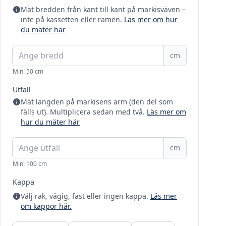
Mät bredden från kant till kant på markisväven –
inte på kassetten eller ramen.
Läs mer om hur
du mäter här
cm
Min: 50 cm
Utfall
Mät längden på markisens arm (den del som
fälls ut). Multiplicera sedan med två.
Läs mer om
hur du mäter här
cm
Min: 100 cm
Kappa
Välj rak, vågig, fast eller ingen kappa.
Läs mer
om kappor här.