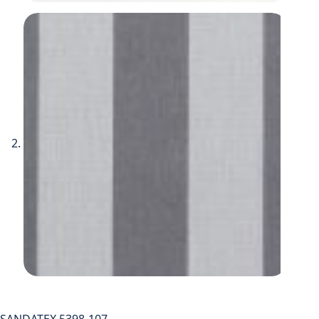
SANDATEX 5398-107