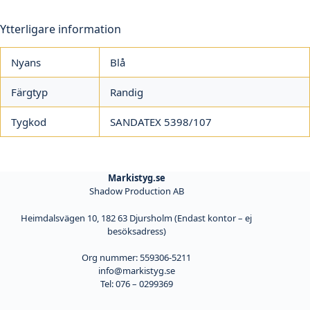
Ytterligare information
Nyans
Blå
Färgtyp
Randig
Tygkod
SANDATEX 5398/107
Markistyg.se
Shadow Production AB
Heimdalsvägen 10, 182 63 Djursholm (Endast kontor – ej
besöksadress)
Org nummer: 559306-5211
info@markistyg.se
Tel: 076 – 0299369