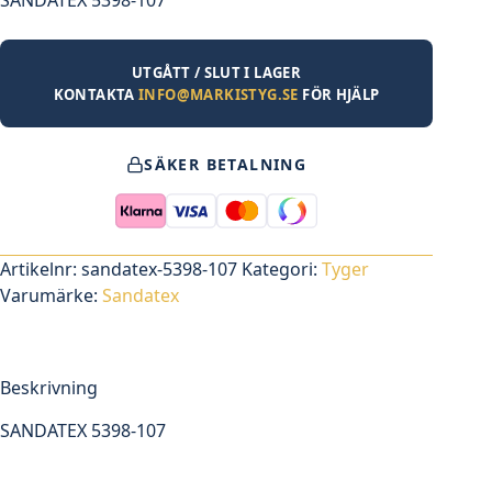
UTGÅTT / SLUT I LAGER
KONTAKTA
INFO@MARKISTYG.SE
FÖR HJÄLP
SÄKER BETALNING
Artikelnr:
sandatex-5398-107
Kategori:
Tyger
Varumärke:
Sandatex
Beskrivning
SANDATEX 5398-107