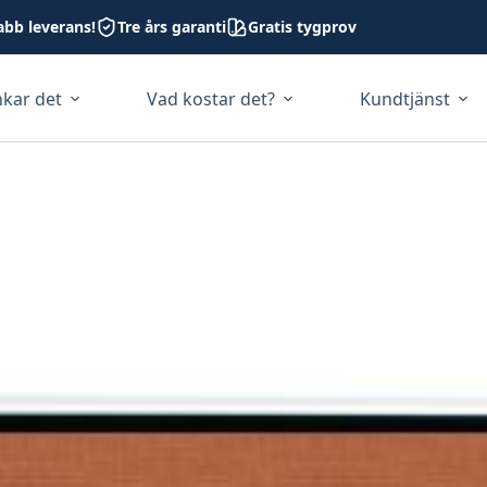
abb leverans!
Tre års garanti
Gratis tygprov
nkar det
Vad kostar det?
Kundtjänst