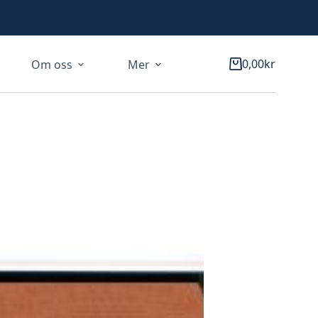
0,00
kr
Om oss
Mer
Varukorg