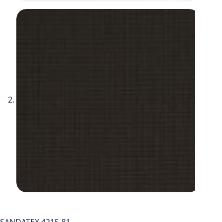
SANDATEX 4215-81