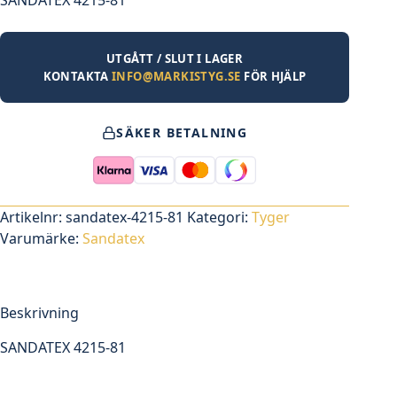
UTGÅTT / SLUT I LAGER
KONTAKTA
INFO@MARKISTYG.SE
FÖR HJÄLP
SÄKER BETALNING
Artikelnr:
sandatex-4215-81
Kategori:
Tyger
Varumärke:
Sandatex
Beskrivning
SANDATEX 4215-81