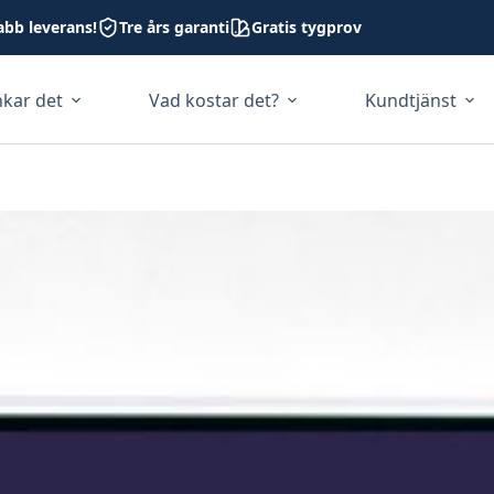
abb leverans!
Tre års garanti
Gratis tygprov
nkar det
Vad kostar det?
Kundtjänst