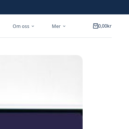
0,00
kr
Om oss
Mer
Varukorg